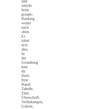
und
rutscht
beim
google-
Ranking
weiter
nach
oben.
Es
lohnt
sich
also.
In
der
Gestaltung
hast
du
(fast)
freie
Hand:
Tabelle,
Zitat,
Überschrift,
Verlinkungen,
Galerie,