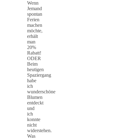
Wenn
Jemand
spontan
Ferien
machen
möchte,
erhält
man
20%
Rabatt!
ODER
Beim
heutigen
Spaziergang
habe
ich
wunderschöne
Blumen
entdeckt
und
ich
konnte
nicht
widerstehen.
Was