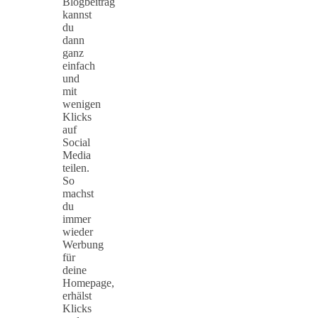
Blogbeitrag
kannst
du
dann
ganz
einfach
und
mit
wenigen
Klicks
auf
Social
Media
teilen.
So
machst
du
immer
wieder
Werbung
für
deine
Homepage,
erhälst
Klicks