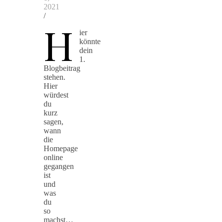
2021
/
H
ier
könnte
dein
1.
Blogbeitrag
stehen.
Hier
würdest
du
kurz
sagen,
wann
die
Homepage
online
gegangen
ist
und
was
du
so
machst…