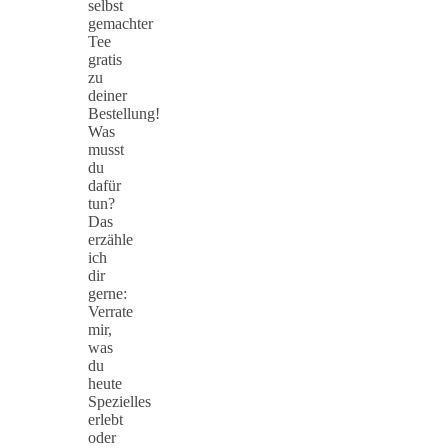
selbst
gemachter
Tee
gratis
zu
deiner
Bestellung!
Was
musst
du
dafür
tun?
Das
erzähle
ich
dir
gerne:
Verrate
mir,
was
du
heute
Spezielles
erlebt
oder