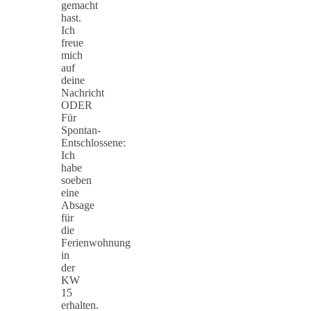
gemacht
hast.
Ich
freue
mich
auf
deine
Nachricht
ODER
Für
Spontan-
Entschlossene:
Ich
habe
soeben
eine
Absage
für
die
Ferienwohnung
in
der
KW
15
erhalten.