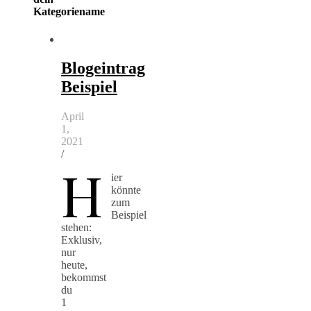
Kategoriename
Blogeintrag
Beispiel
April
1,
2021
/
H
ier
könnte
zum
Beispiel
stehen:
Exklusiv,
nur
heute,
bekommst
du
1