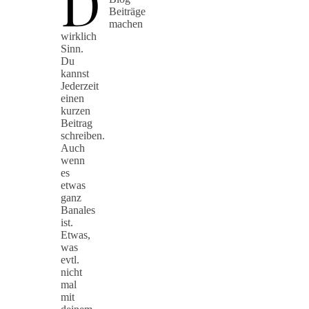
D
Beiträge
machen
wirklich
Sinn.
Du
kannst
Jederzeit
einen
kurzen
Beitrag
schreiben.
Auch
wenn
es
etwas
ganz
Banales
ist.
Etwas,
was
evtl.
nicht
mal
mit